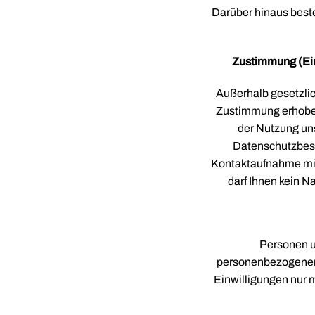
Darüber hinaus beste
Zustimmung (Ein
Außerhalb gesetzli
Zustimmung erhoben
der Nutzung uns
Datenschutzbest
Kontaktaufnahme mit
darf Ihnen kein Na
Personen u
personenbezogenen 
Einwilligungen nur