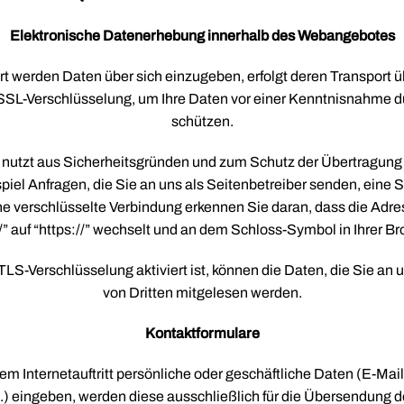
Elektronische Datenerhebung innerhalb des Webangebotes
t werden Daten über sich einzugeben, erfolgt deren Transport üb
SL-Verschlüsselung, um Ihre Daten vor einer Kenntnisnahme d
schützen.
 nutzt aus Sicherheitsgründen und zum Schutz der Übertragung v
piel Anfragen, die Sie an uns als Seitenbetreiber senden, eine 
ne verschlüsselte Verbindung erkennen Sie daran, dass die Adre
//” auf “https://” wechselt und an dem Schloss-Symbol in Ihrer Br
LS-Verschlüsselung aktiviert ist, können die Daten, die Sie an u
von Dritten mitgelesen werden.
Kontaktformulare
rem Internetauftritt persönliche oder geschäftliche Daten (E-Ma
c.) eingeben, werden diese ausschließlich für die Übersendung