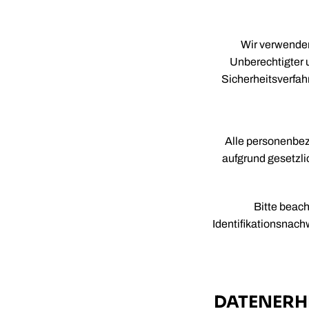
Wir verwenden
Unberechtigter 
Sicherheitsverfah
Alle personenbez
aufgrund gesetzli
Bitte beac
Identifikationsnach
DATENERH