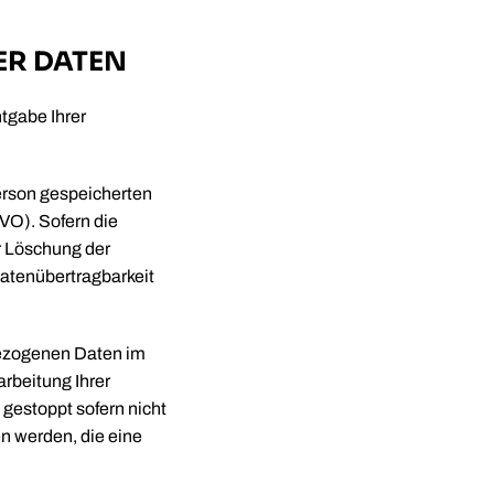
ER DATEN
tgabe Ihrer
Person gespeicherten
VO). Sofern die
r Löschung der
atenübertragbarkeit
bezogenen Daten im
rbeitung Ihrer
estoppt sofern nicht
n werden, die eine