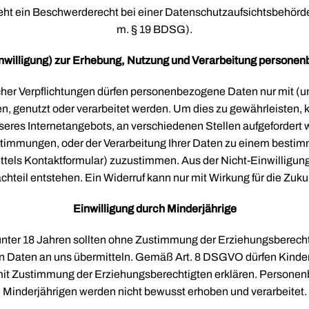
ht ein Beschwerderecht bei einer Datenschutzaufsichtsbehörde
m. § 19 BDSG).
willigung) zur Erhebung, Nutzung und Verarbeitung persone
cher Verpflichtungen dürfen personenbezogene Daten nur mit (u
, genutzt oder verarbeitet werden. Um dies zu gewährleisten, 
eres Internetangebots, an verschiedenen Stellen aufgefordert
immungen, oder der Verarbeitung Ihrer Daten zu einem bestim
tels Kontaktformular) zuzustimmen. Aus der Nicht-Einwilligung
chteil entstehen. Ein Widerruf kann nur mit Wirkung für die Zuku
Einwilligung durch Minderjährige
nter 18 Jahren sollten ohne Zustimmung der Erziehungsberecht
Daten an uns übermitteln. Gemäß Art. 8 DSGVO dürfen Kinder 
 mit Zustimmung der Erziehungsberechtigten erklären. Persone
Minderjährigen werden nicht bewusst erhoben und verarbeitet.