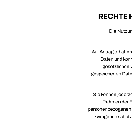
RECHTE 
Die Nutzun
Auf Antrag erhalten
Daten und könn
gesetzlichen 
gespeicherten Date
Sie können jederz
Rahmen der Er
personenbezogenen D
zwingende schutzw