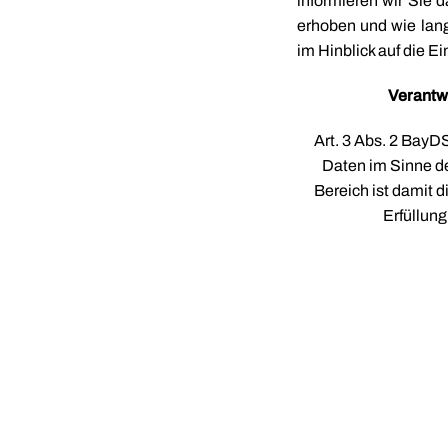
informieren wir Sie 
erhoben und wie lang
im Hinblick auf die E
Verantw
Art. 3 Abs. 2 BayD
Daten im Sinne der
Bereich ist damit d
Erfüllung