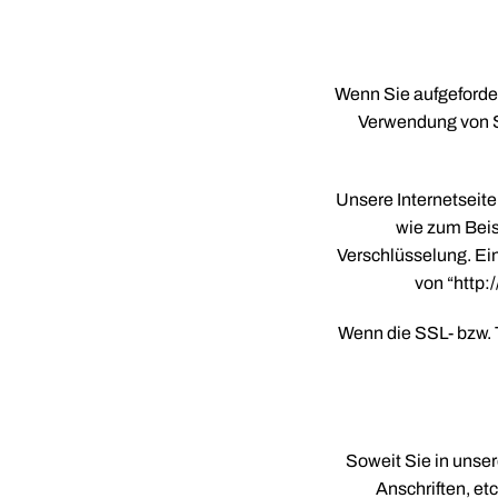
Wenn Sie aufgeforder
Verwendung von S
Unsere Internetseite
wie zum Beis
Verschlüsselung. Ei
von “http:
Wenn die SSL- bzw. T
Soweit Sie in unse
Anschriften, et