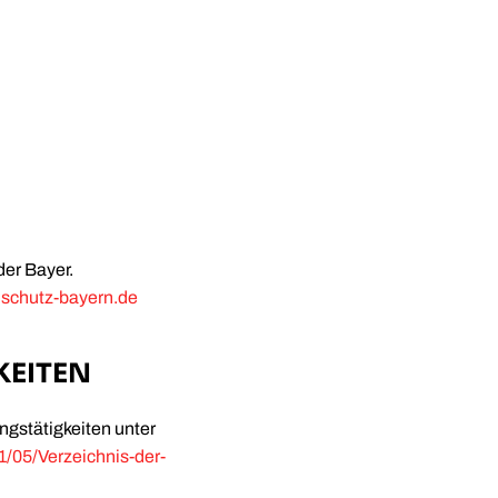
er Bayer.
nschutz-bayern.de
KEITEN
ngstätigkeiten unter
/05/Verzeichnis-der-