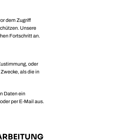
or dem Zugriff
schützen. Unsere
en Fortschritt an.
 Zustimmung, oder
Zwecke, als die in
n Daten ein
oder per E-Mail aus.
ARBEITUNG