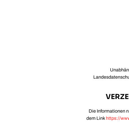
Unabhäng
Landesdatenschut
VERZE
Die Informationen n
dem Link
https://ww