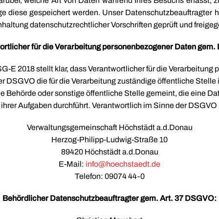
darüber, welche Art von Daten während Ihres Besuchs erfasst,
e diese gespeichert werden. Unser Datenschutzbeauftragter ha
inhaltung datenschutzrechtlicher Vorschriften geprüft und freige
ortlicher für die Verarbeitung personenbezogener Daten gem
SG-E 2018 stellt klar, dass Verantwortlicher für die Verarbeitun
 DSGVO die für die Verarbeitung zuständige öffentliche Stelle is
ie Behörde oder sonstige öffentliche Stelle gemeint, die eine D
 ihrer Aufgaben durchführt. Verantwortlich im Sinne der DSGVO 
Verwaltungsgemeinschaft Höchstädt a.d.Donau
Herzog-Philipp-Ludwig-Straße 10
89420 Höchstädt a.d.Donau
E-Mail:
info@hoechstaedt.de
Telefon: 09074 44-0
Behördlicher Datenschutzbeauftragter gem. Art. 37 DSGVO: