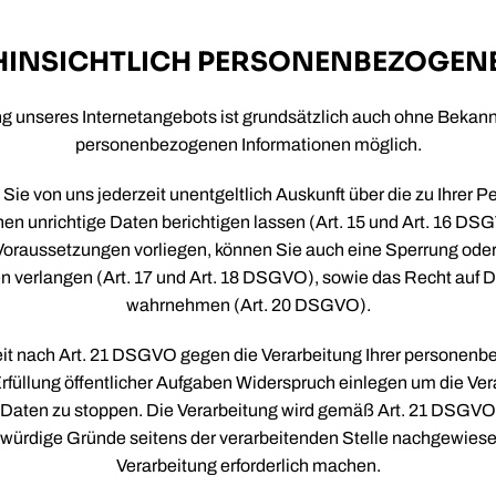
HINSICHTLICH PERSONENBEZOGEN
g unseres Internetangebots ist grundsätzlich auch ohne Bekann
personenbezogenen Informationen möglich.
 Sie von uns jederzeit unentgeltlich Auskunft über die zu Ihrer 
en unrichtige Daten berichtigen lassen (Art. 15 und Art. 16 DSG
Voraussetzungen vorliegen, können Sie auch eine Sperrung ode
n verlangen (Art. 17 und Art. 18 DSGVO), sowie das Recht auf D
wahrnehmen (Art. 20 DSGVO).
eit nach Art. 21 DSGVO gegen die Verarbeitung Ihrer personen
füllung öffentlicher Aufgaben Widerspruch einlegen um die Vera
aten zu stoppen. Die Verarbeitung wird gemäß Art. 21 DSGVO g
ürdige Gründe seitens der verarbeitenden Stelle nachgewiese
Verarbeitung erforderlich machen.