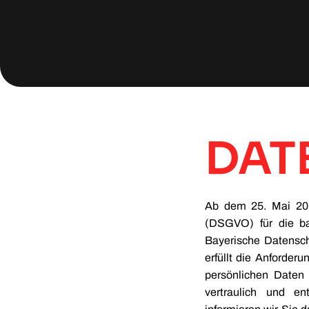
DAT
Ab dem 25. Mai 201
(DSGVO) für die ba
Bayerische Datensch
erfüllt die Anforder
persönlichen Daten
vertraulich und en