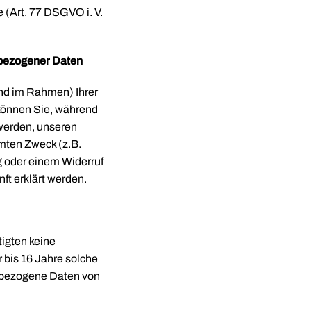
 (Art. 77 DSGVO i. V.
nbezogener Daten
nd im Rahmen) Ihrer
können Sie, während
 werden, unseren
mten Zweck (z.B.
 oder einem Widerruf
nft erklärt werden.
igten keine
bis 16 Jahre solche
nbezogene Daten von