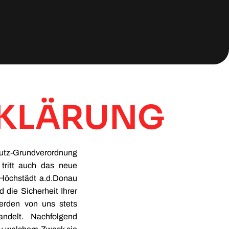
KLÄRUNG
utz-Grundverordnung
tritt auch das neue
 Höchstädt a.d.Donau
 die Sicherheit Ihrer
erden von uns stets
andelt. Nachfolgend